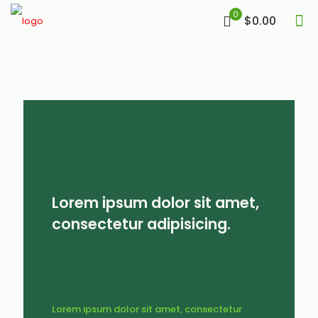
0
$0.00
Lorem ipsum dolor sit amet,
consectetur adipisicing.
Lorem ipsum dolor sit amet, consectetur