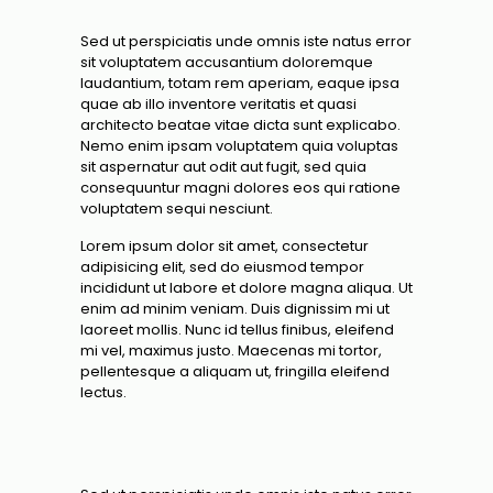
Sed ut perspiciatis unde omnis iste natus error
sit voluptatem accusantium doloremque
laudantium, totam rem aperiam, eaque ipsa
quae ab illo inventore veritatis et quasi
architecto beatae vitae dicta sunt explicabo.
Nemo enim ipsam voluptatem quia voluptas
sit aspernatur aut odit aut fugit, sed quia
consequuntur magni dolores eos qui ratione
voluptatem sequi nesciunt.
Lorem ipsum dolor sit amet, consectetur
adipisicing elit, sed do eiusmod tempor
incididunt ut labore et dolore magna aliqua. Ut
enim ad minim veniam. Duis dignissim mi ut
laoreet mollis. Nunc id tellus finibus, eleifend
mi vel, maximus justo. Maecenas mi tortor,
pellentesque a aliquam ut, fringilla eleifend
lectus.