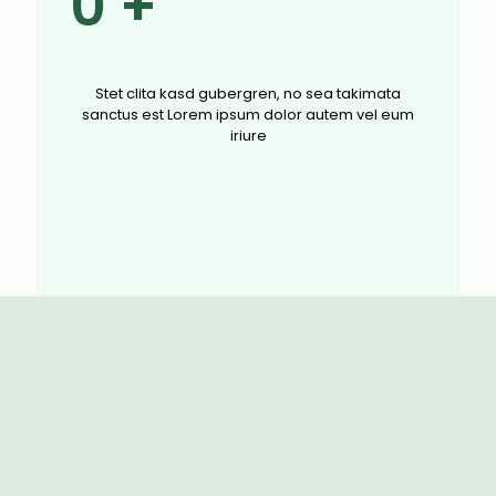
0
+
Stet clita kasd gubergren, no sea takimata
sanctus est Lorem ipsum dolor autem vel eum
iriure