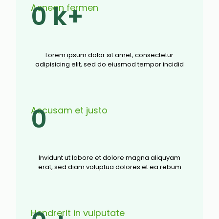
0
k+
Aenean fermen
Lorem ipsum dolor sit amet, consectetur
adipisicing elit, sed do eiusmod tempor incidid
0
Accusam et justo
Invidunt ut labore et dolore magna aliquyam
erat, sed diam voluptua dolores et ea rebum
Hendrerit in vulputate