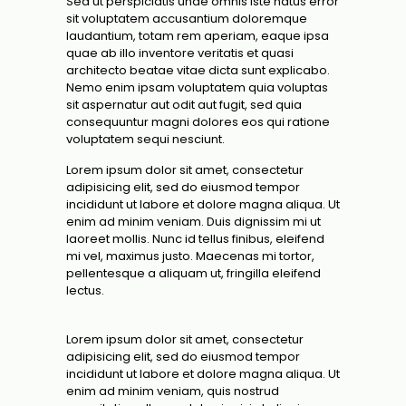
Sed ut perspiciatis unde omnis iste natus error
sit voluptatem accusantium doloremque
laudantium, totam rem aperiam, eaque ipsa
quae ab illo inventore veritatis et quasi
architecto beatae vitae dicta sunt explicabo.
Nemo enim ipsam voluptatem quia voluptas
sit aspernatur aut odit aut fugit, sed quia
consequuntur magni dolores eos qui ratione
voluptatem sequi nesciunt.
Lorem ipsum dolor sit amet, consectetur
adipisicing elit, sed do eiusmod tempor
incididunt ut labore et dolore magna aliqua. Ut
enim ad minim veniam. Duis dignissim mi ut
laoreet mollis. Nunc id tellus finibus, eleifend
mi vel, maximus justo. Maecenas mi tortor,
pellentesque a aliquam ut, fringilla eleifend
lectus.
Lorem ipsum dolor sit amet, consectetur
adipisicing elit, sed do eiusmod tempor
incididunt ut labore et dolore magna aliqua. Ut
enim ad minim veniam, quis nostrud