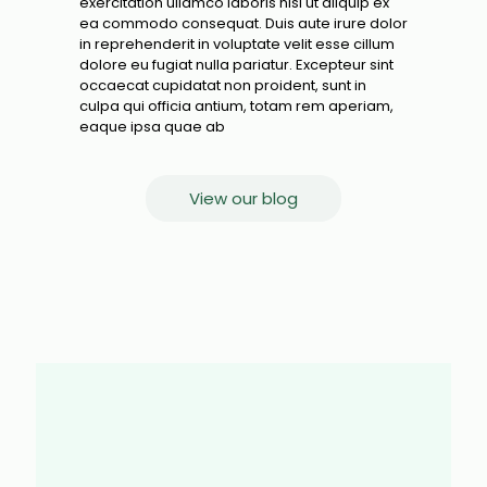
exercitation ullamco laboris nisi ut aliquip ex
ea commodo consequat. Duis aute irure dolor
in reprehenderit in voluptate velit esse cillum
dolore eu fugiat nulla pariatur. Excepteur sint
occaecat cupidatat non proident, sunt in
culpa qui officia antium, totam rem aperiam,
eaque ipsa quae ab
View our blog